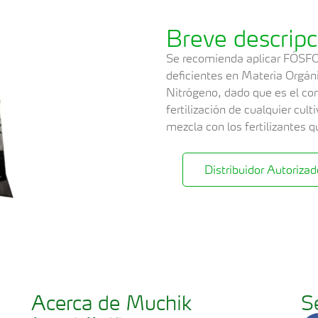
Breve descripc
Se recomienda aplicar FÓSF
deficientes en Materia Orgán
Nitrógeno, dado que es el co
fertilización de cualquier cul
mezcla con los fertilizantes 
Distribuidor Autorizad
Acerca de Muchik
S