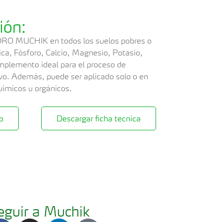
ión:
ORO MUCHIK en todos los suelos pobres o
ica, Fósforo, Calcio, Magnesio, Potasio,
mplemento ideal para el proceso de
tivo. Además, puede ser aplicado solo o en
químicos u orgánicos.
o
Descargar ficha tecnica
eguir a Muchik