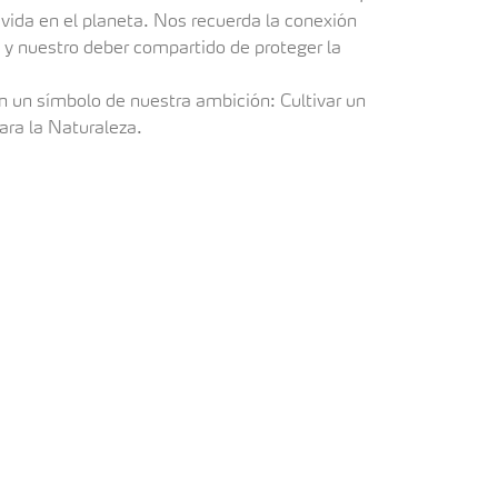
 vida en el planeta. Nos recuerda la conexión
 y nuestro deber compartido de proteger la
 un símbolo de nuestra ambición: Cultivar un
ara la Naturaleza.