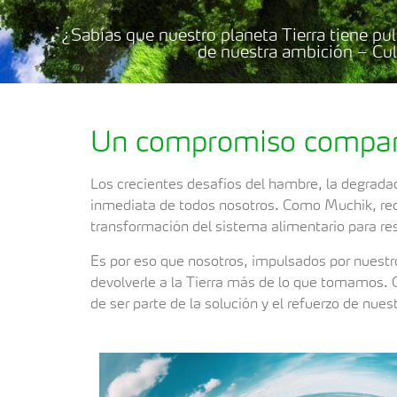
¿Sabías que nuestro planeta Tierra tiene 
de nuestra ambición – Cul
Un compromiso compar
Los crecientes desafíos del hambre, la degradac
inmediata de todos nosotros. Como Muchik, rec
transformación del sistema alimentario para res
Es por eso que nosotros, impulsados ​por nues
devolverle a la Tierra más de lo que tomamos. 
de ser parte de la solución y el refuerzo de nu