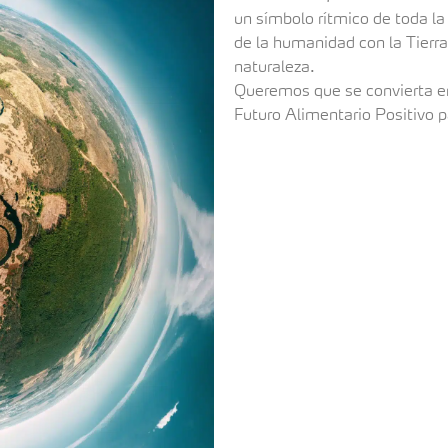
un símbolo rítmico de toda la
de la humanidad con la Tierra
naturaleza.
Queremos que se convierta en
Futuro Alimentario Positivo p