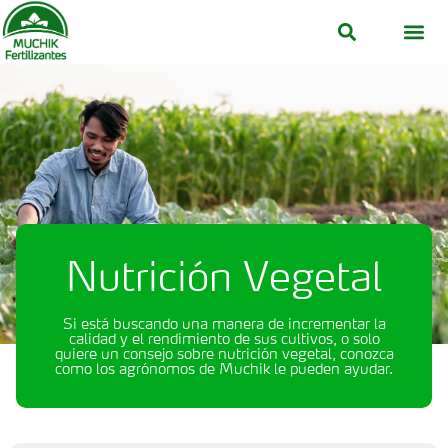
Nutrición Vegetal
Acerca de Muchik
¿Dónde Compr
Nutrición Vegetal
Si está buscando una manera de incrementar la
calidad y el rendimiento de sus cultivos, o solo
quiere un consejo sobre nutrición vegetal, conozca
como los agrónomos de Muchik le pueden ayudar.