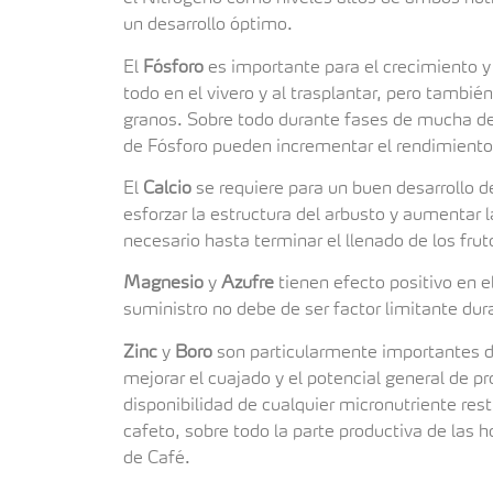
un desarrollo óptimo.
El
Fósforo
es importante para el crecimiento y
todo en el vivero y al trasplantar, pero también
granos. Sobre todo durante fases de mucha de
de Fósforo pueden incrementar el rendimiento
El
Calcio
se requiere para un buen desarrollo de 
esforzar la estructura del arbusto y aumentar l
necesario hasta terminar el llenado de los fru
Magnesio
y
Azufre
tienen efecto positivo en e
suministro no debe de ser factor limitante du
Zinc
y
Boro
son particularmente importantes du
mejorar el cuajado y el potencial general de p
disponibilidad de cualquier micronutriente restr
cafeto, sobre todo la parte productiva de las h
de Café.