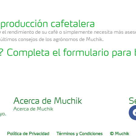
producción cafetalera
y el rendimiento de su café o simplemente necesita más ase
os últimos consejos de los agrónomos de Muchik.
 Completa el formulario para b
Acerca de Muchik
S
Acerca de Muchik
yo.
Política de Privacidad
Términos y Condiciones
©
Muchik